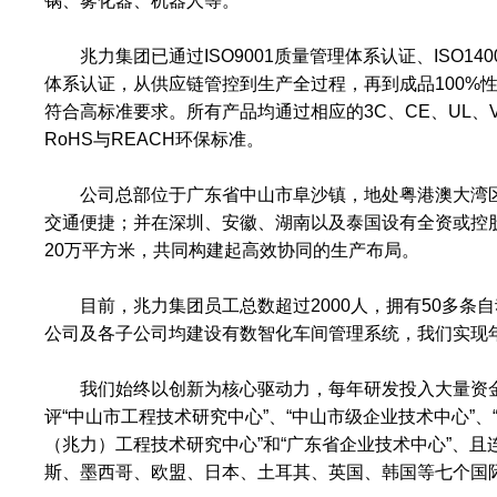
锅、雾化器、机器人等。
兆力集团已通过
ISO9001质量管理体系认证、ISO140
体系认证，从供应链管控到生产全过程，再到成品100%
符合高标准要求。所有产品均通过相应的3C、CE、UL、
RoHS与REACH环保标准。
公司总部位于广东省中山市阜沙镇，地处粤港澳大湾
交通便捷；并在深圳、安徽、湖南以及泰国设有全资或控
20万平方米，共同构建起高效协同的生产布局。
目前，兆力集团员工总数超过
2000人，拥有50多
公司及各子公司均建设有数智化车间管理系统，我们实现
我们始终以创新为核心驱动力，每年研发投入大量资
评“中山市工程技术研究中心”、“中山市级企业技术中心”
（兆力）工程技术研究中心”和“广东省企业技术中心”、且
斯、墨西哥、欧盟、日本、土耳其、英国、韩国等七个国