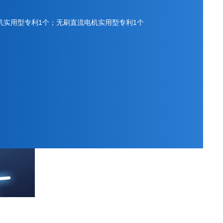
机实用型专利1个；无刷直流电机实用型专利1个
. Moves into a New Factory