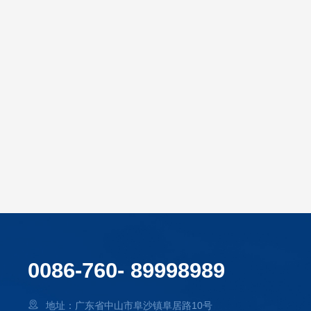
0086-760- 89998989
地址：广东省中山市阜沙镇阜居路10号