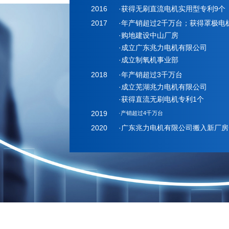
2016
·获得无刷直流电机实用型专利9个
2017
·年产销超过2千万台；获得罩极电
·购地建设中山厂房
·成立广东兆力电机有限公司
·成立制氧机事业部
2018
·年产销超过3千万台
·成立芜湖兆力电机有限公司
·获得直流无刷电机专利1个
2019
·产销超过4千万台
2020
·广东兆力电机有限公司搬入新厂房
2020
·Guangdong Zhaoli Motor Co., Ltd