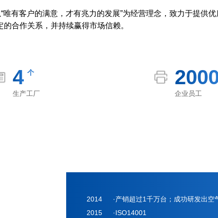
，以“唯有客户的满意，才有兆力的发展”为经营理念，致力于提供
定的合作关系，并持续赢得市场信赖。
4
200
个
生产工厂
企业员工
2014
·产销超过1千万台；成功研发出
2015
·ISO14001