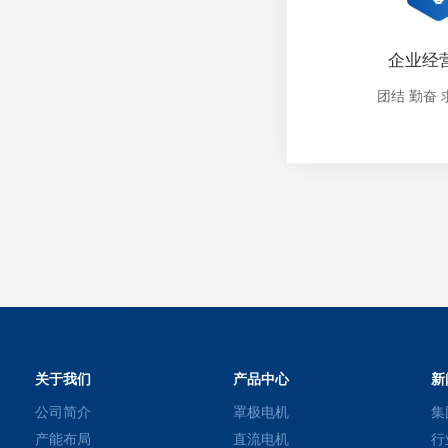
企业经
团结 勤奋 
关于我们
产品中心
新
公司简介
罩极电机
集
产能布局
直流电机
行