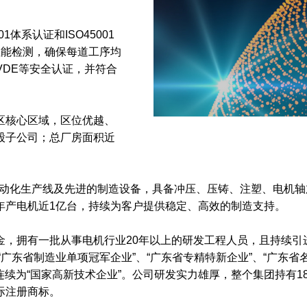
01体系认证和ISO45001
性能检测，确保每道工序均
VDE等安全认证，并符合
区核心区域，区位优越、
股子公司；总厂房面积近
条自动化生产线及先进的制造设备，具备冲压、压铸、注塑、电机轴
年产电机近1亿台，持续为客户提供稳定、高效的制造支持。
金，拥有一批从事电机行业
20年以上的研发工程人员，且持续
、“广东省制造业单项冠军企业”、“广东省专精特新企业”、“广东
连续为“国家高新技术企业”。公司研发实力雄厚，整个集团持有1
际注册商标。