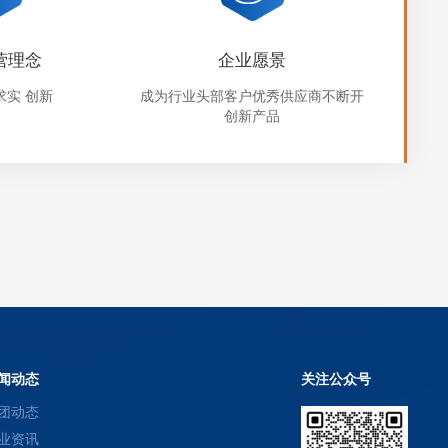
营理念
企业愿景
求实 创新
成为行业头部客户优秀供应商不断开
创新产品
闻动态
关注公众号
团动态
业资讯